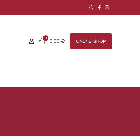
0
0,00 €
ONLINE-SHOP