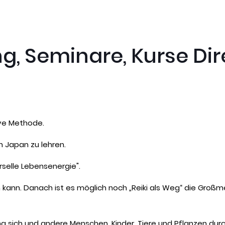
ng, Seminare, Kurse Dir
tive Methode.
n Japan zu lehren.
rselle Lebensenergie".
en kann. Danach ist es möglich noch „Reiki als Weg“ die Groß
lang sich und andere Menschen, Kinder, Tiere und Pflanzen d