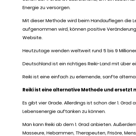
Energie zu versorgen.
Mit dieser Methode wird beim Handauflegen die 
aufgenommen wird, können positive Veränderungen 
Website.
Heutzutage wenden weltweit rund 5 bis 9 Millione
Deutschland ist ein richtiges Reiki-Land mit über ei
Reiki ist eine einfach zu erlernende, sanfte alter
Reiki ist eine alternative Methode und ersetzt 
Es gibt vier Grade. Allerdings ist schon der 1. Gr
Lebensenergie auftanken zu können.
Man kann Reiki ab dem 1. Grad anbieten. Außerdem 
Masseure, Hebammen, Therapeuten, Frisöre, Mensch