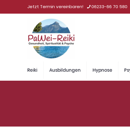
Jetzt Termin vereinbaren!
06233-66 70 580
Reiki
Ausbildungen
Hypnose
Ps