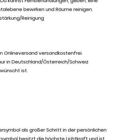
. Du kannst Fernbehandlungen, geben, eine
talebene bewirken und Räume reinigen.
stärkung/Reinigung
im Onlineversand versandkostenfrei.
nur in Deutschland/Österreich/Schweiz
wünscht ist.
ersymbol als großer Schritt in der persönlichen
rsymbol besitzt die höchste Lichtkraft und ist