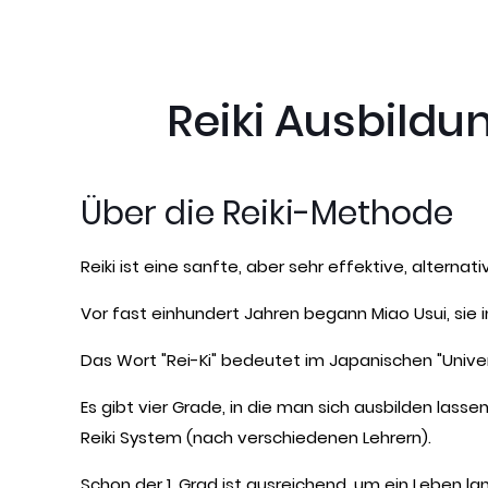
Reiki Ausbildu
Über die Reiki-Methode
Reiki ist eine sanfte, aber sehr effektive, alterna
Vor fast einhundert Jahren begann Miao Usui, sie i
Das Wort "Rei-Ki" bedeutet im Japanischen "Unive
Es gibt vier Grade, in die man sich ausbilden lass
Reiki System (nach verschiedenen Lehrern).
Schon der 1. Grad ist ausreichend, um ein Leben 