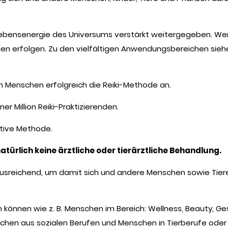
Lebensenergie des Universums verstärkt weitergegeben. We
erfolgen. Zu den vielfältigen Anwendungsbereichen siehe b
n Menschen erfolgreich die Reiki-Methode an.
ner Million Reiki-Praktizierenden.
native Methode.
natürlich keine ärztliche oder tierärztliche Behandlung.
ad ausreichend, um damit sich und andere Menschen sowie Tiere
können wie z. B. Menschen im Bereich: Wellness, Beauty, Ges
en aus sozialen Berufen und Menschen in Tierberufe oder Ho