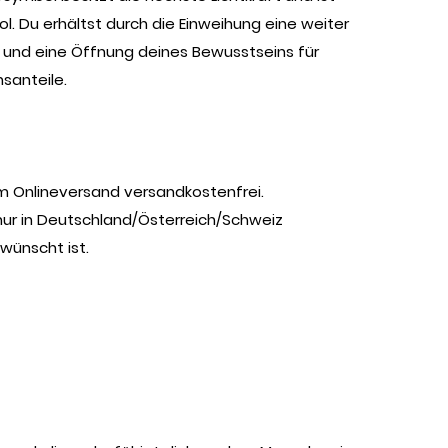
l. Du erhältst durch die Einweihung eine weiter
e und eine Öffnung deines Bewusstseins für
nsanteile.
im Onlineversand versandkostenfrei.
nur in Deutschland/Österreich/Schweiz
wünscht ist.