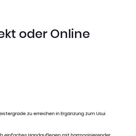
ekt oder Online
meistergrade zu erreichen in Ergänzung zum Usui
urch einfaches Handauflegen mit harmonisierender