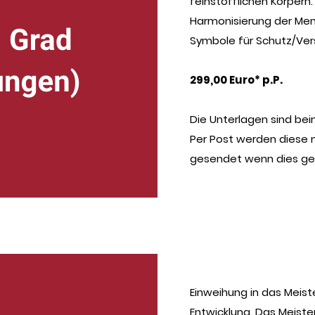
feinstofflichen Körpern
Harmonisierung der Men
Symbole für Schutz/Ver
299,00 Euro* p.P.
Die Unterlagen sind be
Per Post werden diese 
gesendet wenn dies ge
Einweihung in das Meist
Entwicklung. Das Meiste