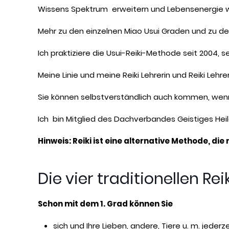
Wissens Spektrum erweitern und Lebensenergie w
Mehr zu den einzelnen Miao Usui Graden und zu 
Ich praktiziere die Usui-Reiki-Methode seit 2004, se
Meine Linie und meine Reiki Lehrerin und Reiki Lehr
Sie können selbstverständlich auch kommen, wenn 
Ich bin Mitglied des Dachverbandes Geistiges Heil
Hinweis: Reiki ist eine alternative Methode, die
Die vier traditionellen Re
Schon mit dem 1. Grad können Sie
sich und Ihre Lieben, andere, Tiere u. m. jede