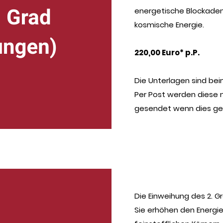
energetische Blockaden 
kosmische Energie.
220,00 Euro* p.P.
Die Unterlagen sind be
Per Post werden diese 
gesendet wenn dies ge
Die Einweihung des 2. G
Sie erhöhen den Energie