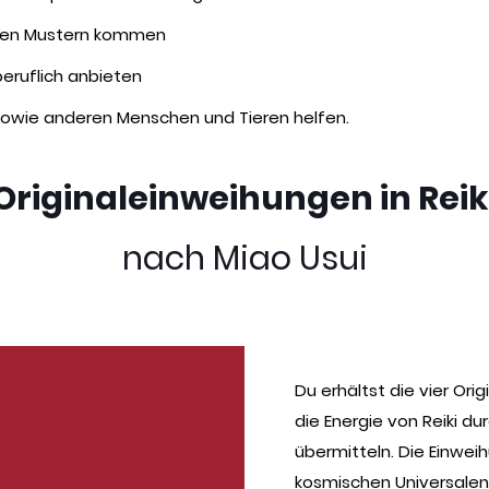
lten Mustern kommen
beruflich anbieten
 sowie anderen Menschen und Tieren helfen.
Originaleinweihungen in Reik
nach Miao Usui
Du erhältst die vier Or
die Energie von Reiki d
übermitteln. Die Einwe
kosmischen Universalene