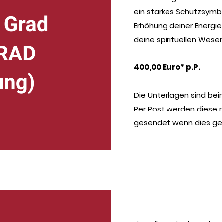
ein starkes Schutzsymbo
Erhöhung deiner Energi
deine spirituellen Wese
400,00 Euro* p.P.
Die Unterlagen sind be
Per Post werden diese 
gesendet wenn dies ge