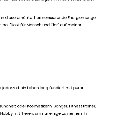
nn diese erhöhte, harmonisierende Energiemenge
ei "Reiki für Mensch und Tier" auf meiner
 jederzeit ein Leben lang fundiert mit purer
undheit oder Kosmetikerin, Sänger, Fitnesstrainer,
bby mit Tieren, um nur einige zu nennen, ihr