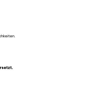
chkeiten.
rsetzt.