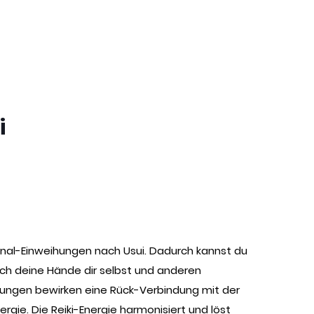
i
iginal-Einweihungen nach Usui. Dadurch kannst du
urch deine Hände dir selbst und anderen
ihungen bewirken eine Rück-Verbindung mit der
rgie. Die Reiki-Energie harmonisiert und löst