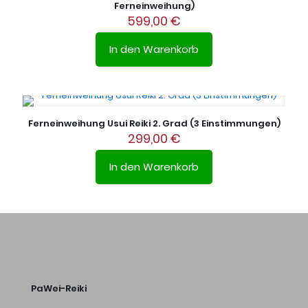
Ferneinweihung)
599,00
€
In den Warenkorb
Ferneinweihung Usui Reiki 2. Grad (3 Einstimmungen)
299,00
€
In den Warenkorb
PaWei-Reiki