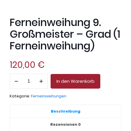
Ferneinweihung 9.
Großmeister – Grad (1
Ferneinweihung)
120,00
€
Ferneinweihung
In den Warenkorb
9.
Großmeister
-
Kategorie:
Ferneinweihungen
Grad
(1
Ferneinweihung)
Beschreibung
Menge
Rezensionen
0