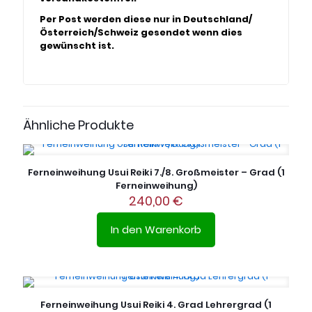
Per Post werden diese nur in Deutschland/
Österreich/Schweiz gesendet wenn dies
gewünscht ist.
Ähnliche Produkte
Ferneinweihung Usui Reiki 7./8. Großmeister – Grad (1
Ferneinweihung)
240,00
€
In den Warenkorb
Ferneinweihung Usui Reiki 4. Grad Lehrergrad (1