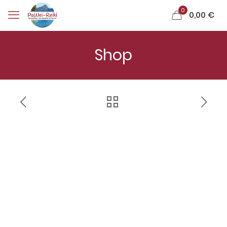
0
0,00 €
Shop