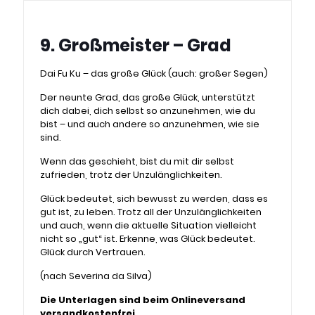
9. Großmeister – Grad
Dai Fu Ku – das große Glück (auch: großer Segen)
Der neunte Grad, das große Glück, unterstützt
dich dabei, dich selbst so anzunehmen, wie du
bist – und auch andere so anzunehmen, wie sie
sind.
Wenn das geschieht, bist du mit dir selbst
zufrieden, trotz der Unzulänglichkeiten.
Glück bedeutet, sich bewusst zu werden, dass es
gut ist, zu leben. Trotz all der Unzulänglichkeiten
und auch, wenn die aktuelle Situation vielleicht
nicht so „gut“ ist. Erkenne, was Glück bedeutet.
Glück durch Vertrauen.
(nach Severina da Silva)
Die Unterlagen sind beim Onlineversand
versandkostenfrei.