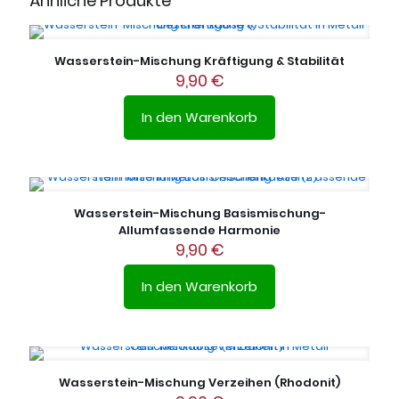
Ähnliche Produkte
Wasserstein-Mischung Kräftigung & Stabilität
9,90
€
In den Warenkorb
Wasserstein-Mischung Basismischung-
Allumfassende Harmonie
9,90
€
In den Warenkorb
Wasserstein-Mischung Verzeihen (Rhodonit)