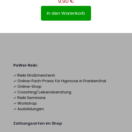
9,90
€
In den Warenkorb
PaWei-Reiki
✓ Reiki Großmeisterin
✓ Online-Fach-Praxis für Hypnose in Frankenthal
✓ Online-Shop
✓ Coaching/ Lebensberatung
✓ Reiki Seminare
✓ Workshop
✓ Ausbildungen
Zahlungsarten im Shop