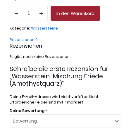
Wasserstein-
In den Warenkorb
Mischung
Friede
(Amethystquarz)
Kategorie:
Wassersteine
Menge
Rezensionen
0
Rezensionen
Es gibt noch keine Rezensionen.
Schreibe die erste Rezension für
„Wasserstein-Mischung Friede
(Amethystquarz)“
Deine E-Mail-Adresse wird nicht veröffentlicht.
Erforderliche Felder sind mit
*
markiert
Deine Bewertung
*