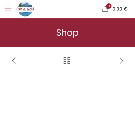
0
0,00 €
Shop