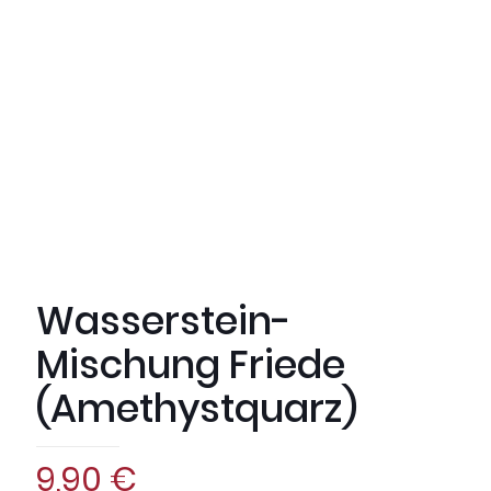
Wasserstein-
Mischung Friede
(Amethystquarz)
9,90
€